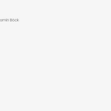
njamin Böck