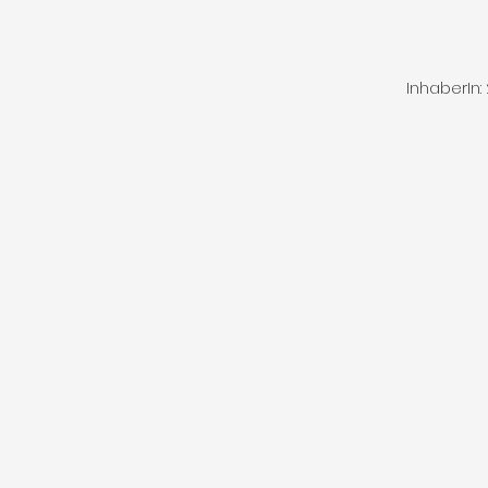
InhaberIn: